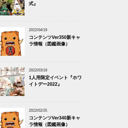
式』
2022/04/19
コンテンツVer350新キャ
ラ情報（図鑑画像）
2022/03/19
1人用限定イベント『ホワ
イトデー2022』
2022/02/25
コンテンツVer340新キャ
ラ情報（図鑑画像）