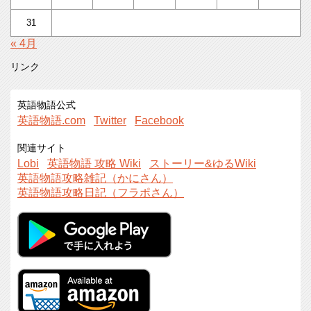
31
« 4月
リンク
英語物語公式
英語物語.com
Twitter
Facebook
関連サイト
Lobi
英語物語 攻略 Wiki
ストーリー&ゆるWiki
英語物語攻略雑記（かにさん）
英語物語攻略日記（フラポさん）