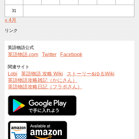
31
« 4月
リンク
英語物語公式
英語物語.com
Twitter
Facebook
関連サイト
Lobi
英語物語 攻略 Wiki
ストーリー&ゆるWiki
英語物語攻略雑記（かにさん）
英語物語攻略日記（フラポさん）