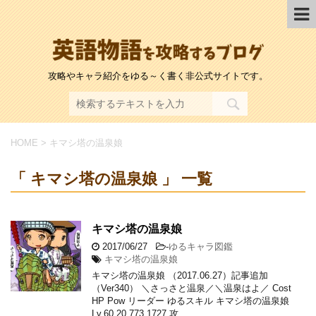
攻略やキャラ紹介をゆる～く書く非公式サイトです。
HOME
>
キマシ塔の温泉娘
「 キマシ塔の温泉娘 」 一覧
キマシ塔の温泉娘
2017/06/27
-
ゆるキャラ図鑑
キマシ塔の温泉娘
キマシ塔の温泉娘 （2017.06.27）記事追加
（Ver340） ＼さっさと温泉／＼温泉はよ／ Cost
HP Pow リーダー ゆるスキル キマシ塔の温泉娘
Lv.60 20 773 1727 攻 …