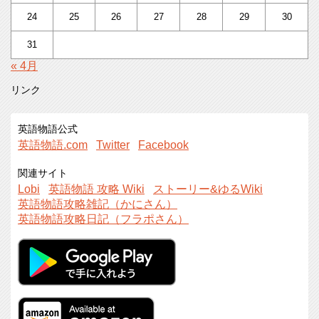
24
25
26
27
28
29
30
31
« 4月
リンク
英語物語公式
英語物語.com
Twitter
Facebook
関連サイト
Lobi
英語物語 攻略 Wiki
ストーリー&ゆるWiki
英語物語攻略雑記（かにさん）
英語物語攻略日記（フラポさん）