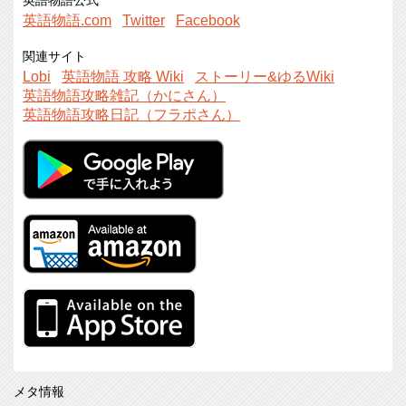
英語物語公式
英語物語.com
Twitter
Facebook
関連サイト
Lobi
英語物語 攻略 Wiki
ストーリー&ゆるWiki
英語物語攻略雑記（かにさん）
英語物語攻略日記（フラポさん）
メタ情報