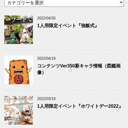
カ
テ
ゴ
リ
2022/04/20
ー
1人用限定イベント『強飯式』
2022/04/19
コンテンツVer350新キャラ情報（図鑑画
像）
2022/03/19
1人用限定イベント『ホワイトデー2022』