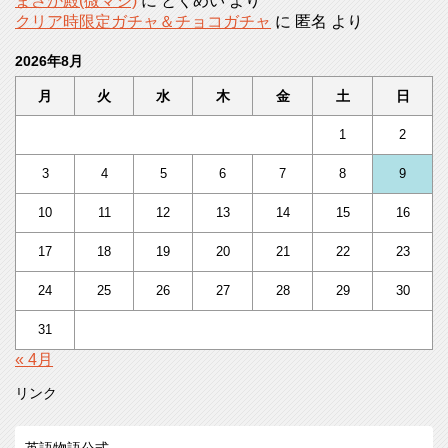
まさか殿(微マジ)
に
とくめい
より
クリア時限定ガチャ＆チョコガチャ
に
匿名
より
2026年8月
月
火
水
木
金
土
日
1
2
3
4
5
6
7
8
9
10
11
12
13
14
15
16
17
18
19
20
21
22
23
24
25
26
27
28
29
30
31
« 4月
リンク