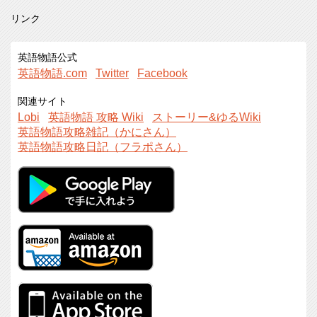
リンク
英語物語公式
英語物語.com
Twitter
Facebook
関連サイト
Lobi
英語物語 攻略 Wiki
ストーリー&ゆるWiki
英語物語攻略雑記（かにさん）
英語物語攻略日記（フラポさん）