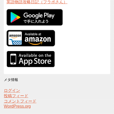
英語物語攻略日記（フラポさん）
メタ情報
ログイン
投稿フィード
コメントフィード
WordPress.org