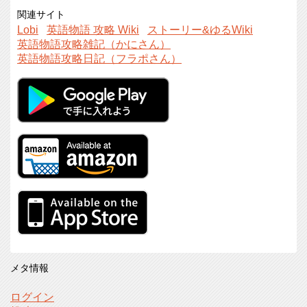
関連サイト
Lobi
英語物語 攻略 Wiki
ストーリー&ゆるWiki
英語物語攻略雑記（かにさん）
英語物語攻略日記（フラポさん）
メタ情報
ログイン