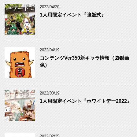
ゴ
リ
2022/04/20
ー
1人用限定イベント『強飯式』
2022/04/19
コンテンツVer350新キャラ情報（図鑑画
像）
2022/03/19
1人用限定イベント『ホワイトデー2022』
2022/02/25