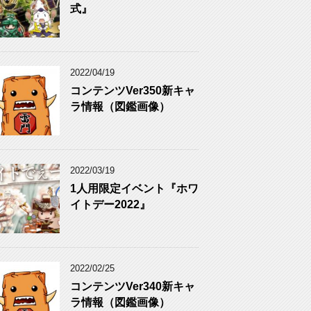
式』
2022/04/19
コンテンツVer350新キャ
ラ情報（図鑑画像）
2022/03/19
1人用限定イベント『ホワ
イトデー2022』
2022/02/25
コンテンツVer340新キャ
ラ情報（図鑑画像）