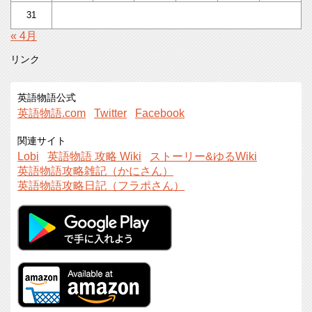
31
« 4月
リンク
英語物語公式
英語物語.com
Twitter
Facebook
関連サイト
Lobi
英語物語 攻略 Wiki
ストーリー&ゆるWiki
英語物語攻略雑記（かにさん）
英語物語攻略日記（フラポさん）