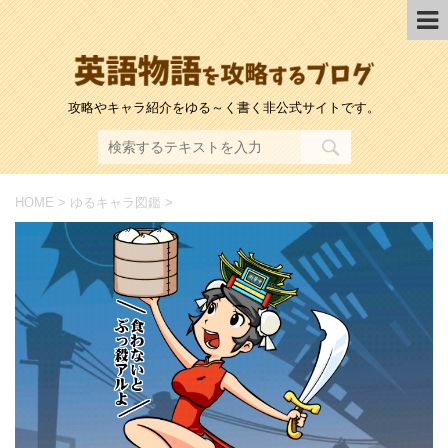
攻略やキャラ紹介をゆる～く書く非公式サイトです。
HOME
>
ゆるキャラ図鑑
>