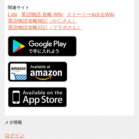
関連サイト
Lobi
英語物語 攻略 Wiki
ストーリー&ゆるWiki
英語物語攻略雑記（かにさん）
英語物語攻略日記（フラポさん）
メタ情報
ログイン