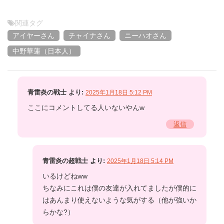
関連タグ
アイヤーさん
チャイナさん
ニーハオさん
中野華蓮（日本人）
青雷炎の戦士
より:
2025年1月18日 5:12 PM
ここにコメントしてる人いないやんw
返信
青雷炎の超戦士
より:
2025年1月18日 5:14 PM
いるけどねww
ちなみにこれは僕の友達が入れてましたが僕的に
はあんまり使えないような気がする（他が強いか
らかな?）