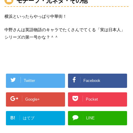
モチーフ・元ネタ・その他
横浜といったらやっぱり中華街！
中野さんは英語物語のキャラでたくさんでてくる「実は日本人」
シリーズの第一号かな？＾＾
Twitter
Facebook
Google+
Pocket
B!
はてブ
LINE