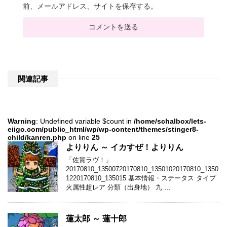
前、メールアドレス、サイトを保存する。
関連記事
Warning
: Undefined variable $count in
/home/schalbox/lets-
eiigo.com/public_html/wp/wp-content/themes/stinger8-
child/kanren.php
on line
25
よりりん ～ イカすぜ！よりりん
「佐賀ラヴ！」
20170810_13500720170810_13501020170810_1350
1220170810_135015 基本情報・ステータス タイプ
火属性超レア 分類（出身地） 九 …
蓮太郎 ～ 蓮十郎