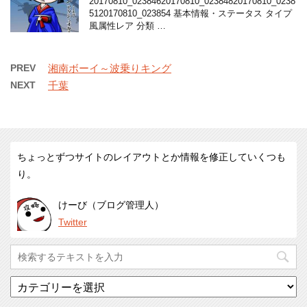
20170810_02384620170810_02384820170810_0238
5120170810_023854 基本情報・ステータス タイプ
風属性レア 分類 …
PREV
湘南ボーイ～波乗りキング
NEXT
千葉
ちょっとずつサイトのレイアウトとか情報を修正していくつも
り。
けーび（ブログ管理人）
Twitter
カ
テ