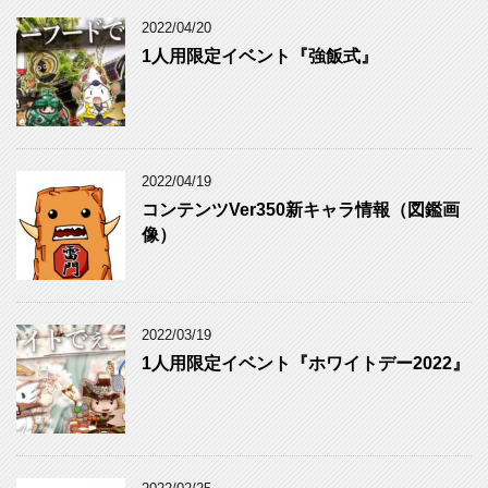
ゴ
リ
2022/04/20
ー
1人用限定イベント『強飯式』
2022/04/19
コンテンツVer350新キャラ情報（図鑑画
像）
2022/03/19
1人用限定イベント『ホワイトデー2022』