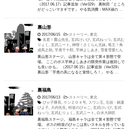
（2017.06.17）記事追加（Ver329） 裏秋田「ところ
がどっこいマタギです」 やる気消費：MAX値の …
裏山形
2017/06/15
-
ストーリー
,
東北
名君！鷹山先生
,
玄武けいび
,
玄武ねっつ
,
玄武む
りょく
,
玄武ニート
,
神喫！さくらん兄妹
,
竜王！角
成馬之助
,
芋煮千十郎
,
芋神よしあき
,
雪童雪愛たん
裏山形ステージ。 山形キャラは全て第４形態で登
場。 ここのボス芋神よしあきの限突作業は後回しで
も良いかも。 （2017.06.15）記事追加（Ver329）
裏山形「芋煮の具になると覚悟しろ！」 やる …
裏福島
2017/06/13
-
ストーリー
,
東北
びゃ子隊長
,
ケンＺＯ４号
,
スワン王
,
元祖・銘菓
ぴよ子
,
大内先生
,
特攻のびゃこ
,
玄武けいび
,
玄武
ねっつ
,
玄武むりょく
,
玄武ニート
,
白水大師匠
裏福島ステージ。 福島キャラは全て第４形態で登
場。 ボスの特攻のびゃこは良いスキルを持っている