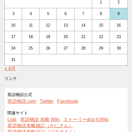
1
2
3
4
5
6
7
8
9
10
11
12
13
14
15
16
17
18
19
20
21
22
23
24
25
26
27
28
29
30
31
« 4月
リンク
英語物語公式
英語物語.com
Twitter
Facebook
関連サイト
Lobi
英語物語 攻略 Wiki
ストーリー&ゆるWiki
英語物語攻略雑記（かにさん）
英語物語攻略日記（フラポさん）