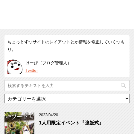
ちょっとずつサイトのレイアウトとか情報を修正していくつも
り。
けーび（ブログ管理人）
Twitter
カ
テ
ゴ
リ
2022/04/20
ー
1人用限定イベント『強飯式』