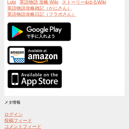
Lobi
英語物語 攻略 Wiki
ストーリー&ゆるWiki
英語物語攻略雑記（かにさん）
英語物語攻略日記（フラポさん）
メタ情報
ログイン
投稿フィード
コメントフィード