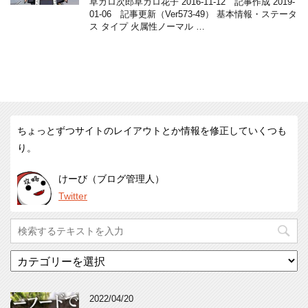
草カロ次郎草カロ花子 2016-11-12 記事作成 2019-
01-06 記事更新（Ver573-49） 基本情報・ステータ
ス タイプ 火属性ノーマル …
ちょっとずつサイトのレイアウトとか情報を修正していくつも
り。
けーび（ブログ管理人）
Twitter
カ
テ
ゴ
リ
2022/04/20