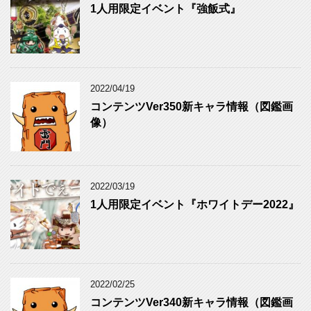
ー
1人用限定イベント『強飯式』
2022/04/19
コンテンツVer350新キャラ情報（図鑑画
像）
2022/03/19
1人用限定イベント『ホワイトデー2022』
2022/02/25
コンテンツVer340新キャラ情報（図鑑画