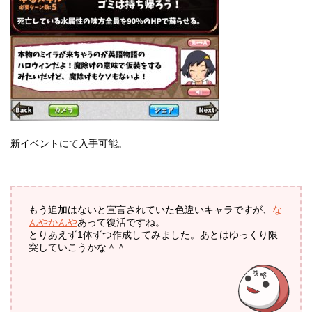
新イベントにて入手可能。
もう追加はないと宣言されていた色違いキャラですが、
な
んやかんや
あって復活ですね。
とりあえず1体ずつ作成してみました。あとはゆっくり限
突していこうかな＾＾