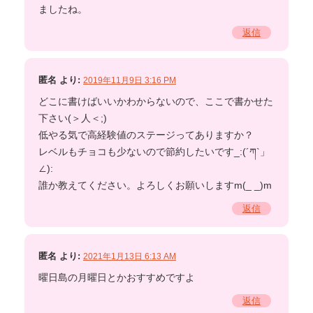
ましたね。
返信
匿名
より:
2019年11月9日 3:16 PM
どこに書けばいいかわからないので、ここで書かせた
下さい(＞人＜;)
低やる気で高経験値のステージってありますか？
レベルもチョコも少ないので節約したいです_:(´ཀ`」
∠):
誰か教えてください。よろしくお願いしますm(_ _)m
返信
匿名
より:
2021年1月13日 6:13 AM
曜日島の月曜日とかおすすめですよ
返信