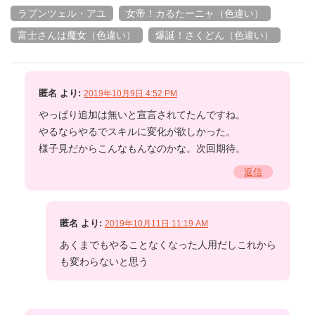
ラプンツェル・アユ
女帝！カるたーニャ（色違い）
富士さんは魔女（色違い）
爆誕！さくどん（色違い）
匿名
より:
2019年10月9日 4:52 PM
やっぱり追加は無いと宣言されてたんですね。
やるならやるでスキルに変化が欲しかった。
様子見だからこんなもんなのかな。次回期待。
返信
匿名
より:
2019年10月11日 11:19 AM
あくまでもやることなくなった人用だしこれから
も変わらないと思う