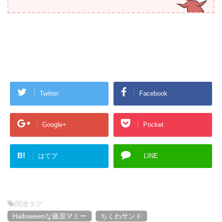
Twitter
Facebook
Google+
Pocket
B!
はてブ
LINE
関連タグ
Halloweenな藤原マミー
ちくわサンド