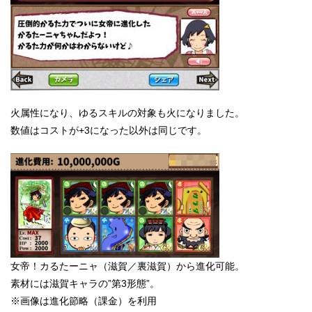
火属性になり、ゆるスキルの対象も火になりました。
数値はコストが+3になった以外は同じです。
女帝！カるたーニャ（滋賀／裏滋賀）から進化可能。
素材には滋賀キャラの”第3形態”。
※画像は進化節略（課金）を利用