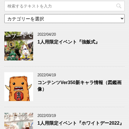
カ
テ
ゴ
リ
2022/04/20
ー
1人用限定イベント『強飯式』
2022/04/19
コンテンツVer350新キャラ情報（図鑑画
像）
2022/03/19
1人用限定イベント『ホワイトデー2022』