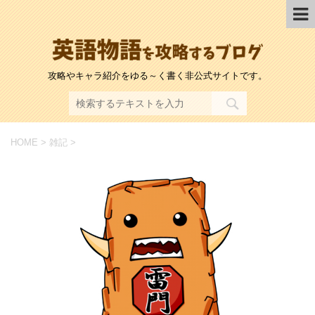
攻略やキャラ紹介をゆる～く書く非公式サイトです。
HOME
>
雑記
>