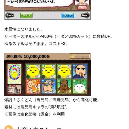
水属性になりました。
リーダースキルがHP400%（＝ダメ80%カット）に数値UP。
ゆるスキルはそのまま。コスト+3。
爆誕！さくどん（鹿児島／裏鹿児島）から進化可能。
素材には鹿児島キャラの”第3形態”。
※画像は進化節略（課金）を利用