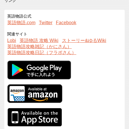
リンク
英語物語公式
英語物語.com
Twitter
Facebook
関連サイト
Lobi
英語物語 攻略 Wiki
ストーリー&ゆるWiki
英語物語攻略雑記（かにさん）
英語物語攻略日記（フラポさん）