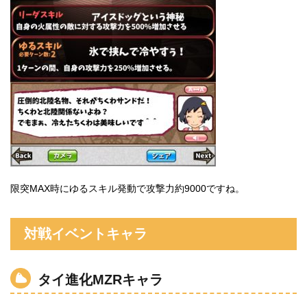
限突MAX時にゆるスキル発動で攻撃力約9000ですね。
対戦イベントキャラ
タイ進化MZRキャラ