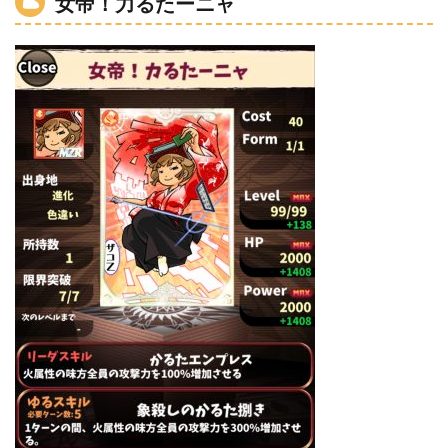
女帝！力るたーニャ