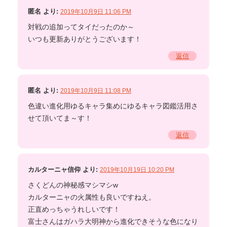
匿名
より:
2019年10月9日 11:06 PM
対戦の追加ってタイだったのか～
いつも更新ありがとうございます！
返信
匿名
より:
2019年10月9日 11:08 PM
色違い進化用ゆるキャラ集めにゆるキャラ図鑑活用さ
せて頂いてま～す！
返信
カルターニャ信仰
より:
2019年10月19日 10:20 PM
さくどんの神秘感マシマシw
カルターニャの火属性も良いですねえ。
正直めっちゃうれしいです！
富士さんはガハラ大明神から進化できそうな色になり