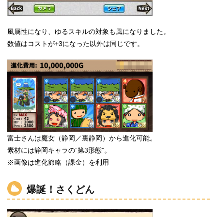
風属性になり、ゆるスキルの対象も風になりました。
数値はコストが+3になった以外は同じです。
富士さんは魔女（静岡／裏静岡）から進化可能。
素材には静岡キャラの”第3形態”。
※画像は進化節略（課金）を利用
爆誕！さくどん