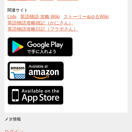
関連サイト
Lobi
英語物語 攻略 Wiki
ストーリー&ゆるWiki
英語物語攻略雑記（かにさん）
英語物語攻略日記（フラポさん）
メタ情報
ログイン