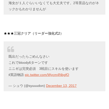
海女が１人ぐらいいなくても大丈夫です。2等景品なのがネ
ックかもわかりませんが
★★★三冠クリア（リーダー強化式2）
既出だったらごめんなさい
これでbloody6ターンです
ニニギは完突必須 3戦目にスキルを使います
♯英語物語
pic.twitter.com/Wycm4NbgfO
— シュウ (@syuuudon)
December 13, 2017