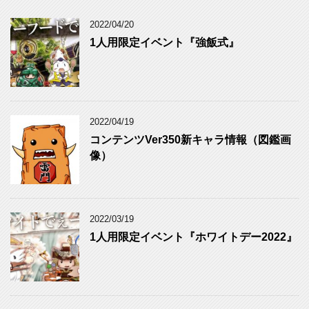
ゴ
リ
2022/04/20
ー
1人用限定イベント『強飯式』
2022/04/19
コンテンツVer350新キャラ情報（図鑑画
像）
2022/03/19
1人用限定イベント『ホワイトデー2022』