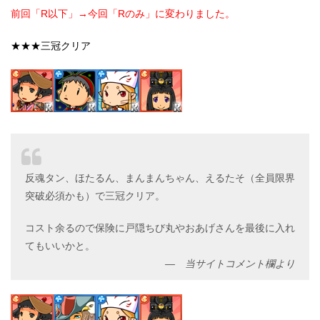
前回「R以下」→今回「Rのみ」に変わりました。
★★★三冠クリア
反魂タン、ほたるん、まんまんちゃん、えるたそ（全員限界
突破必須かも）で三冠クリア。
コスト余るので保険に戸隠ちび丸やおあげさんを最後に入れ
てもいいかと。
当サイトコメント欄より