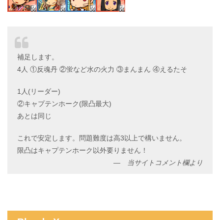
補足します。
4人 ①反魂丹 ②蛍など水の火力 ③まんまん ④えるたそ
1人(リーダー)
②キャプテンホーク(限凸最大)
あとは同じ
これで安定します。問題難度は高3以上で構いません。
限凸はキャプテンホーク以外要りません！
当サイトコメント欄より