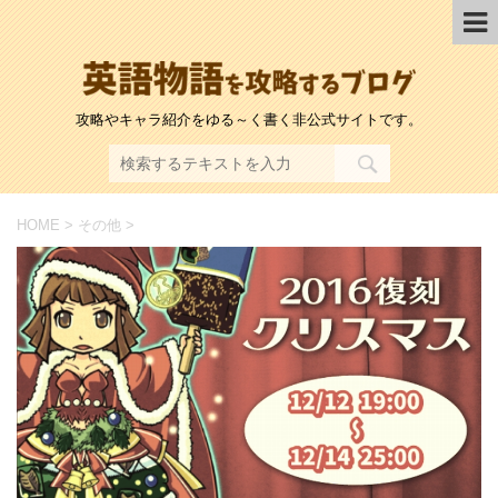
攻略やキャラ紹介をゆる～く書く非公式サイトです。
HOME
>
その他
>