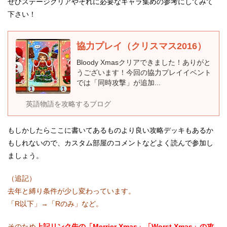
ぜひステージクリアやそれに必要なキャラ集めの参考にしてみて
下さい！
協力プレイ（クリスマス2016）
Bloody Xmasクリアできました！ありがと
うございます！今回の協力プレイイベント
では「同時攻撃」が追加...
英語物語を攻略するブログ
もしかしたらここに書いてあるものより良い攻略デッキもあるか
もしれないので、カスタム部屋のコメントなどよく読んで参加し
ましょう。
（追記）
去年と縛り条件が少し変わっています。
「R以下」→「Rのみ」など。
そのため
上記リンク先の「Merrier Xmas」「Worst Xmas」の攻