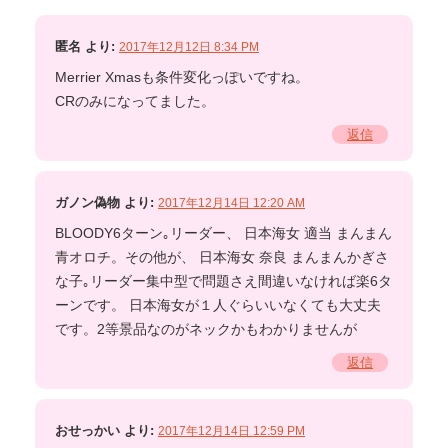
匿名
より:
2017年12月12日 8:34 PM
Merrier Xmasも条件変化っぽいですね。
CRのみになってました。
返信
ガノン偽物
より:
2017年12月14日 12:20 AM
BLOODY6ターン｡リーダー、 日本海女 適当 まんまん
青オロチ。その他が、 日本海女 奈良 まんまんかぎさ
な子｡リーダー集中型で問題さえ間違いなければ楽6タ
ーンです。 日本海女が１人ぐらいいなくても大丈夫
です。2等景品なのがネックかもわかりませんが
返信
おせっかい
より:
2017年12月14日 12:59 PM