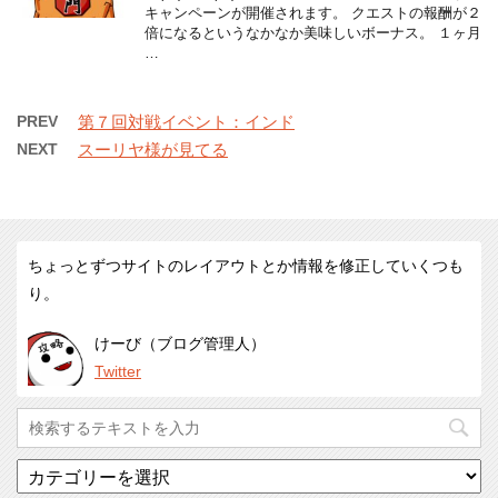
キャンペーンが開催されます。 クエストの報酬が２
倍になるというなかなか美味しいボーナス。 １ヶ月
…
PREV
第７回対戦イベント：インド
NEXT
スーリヤ様が見てる
ちょっとずつサイトのレイアウトとか情報を修正していくつも
り。
けーび（ブログ管理人）
Twitter
カ
テ