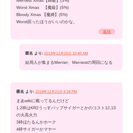
Merriest Xmas【縛級】(3%)
Worst Xmas 【魔級】(5%)
Bloody Xmas 【魔縛】(5%)
Worst回ったほうがいいのかな。
返信
匿名
より:
2019年12月20日 10:40 AM
結局人が集まるMerrier、Merriestの周回になる
匿名
より:
2019年12月21日 6:28 PM
まあwikiに載ってるんだけど
1,2枠はKR2うっすパップサイガーとかのコスト12,13
の火高火力
3枠ほたるんかホーク
4枠サイガーかマヤー