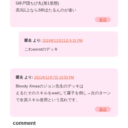
5枠戸隠ちび丸(第1形態)
高3以上なら3枠ほたるんのが速い
返信
匿名
より:
2019年12月21日 6:31 PM
これworstのデッキ
匿名
より:
2021年12月7日 10:55 PM
Bloody Xmasのジョン先生のデッキは
えるたそのスキルをwaitして霧子を倒し→次のターン
で全員スキル使用という流れです。
返信
comment