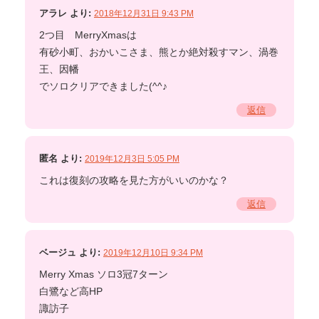
アラレ
より:
2018年12月31日 9:43 PM
2つ目 MerryXmasは
有砂小町、おかいこさま、熊とか絶対殺すマン、渦巻
王、因幡
でソロクリアできました(^^♪
返信
匿名
より:
2019年12月3日 5:05 PM
これは復刻の攻略を見た方がいいのかな？
返信
ベージュ
より:
2019年12月10日 9:34 PM
Merry Xmas ソロ3冠7ターン
白鷺など高HP
諏訪子