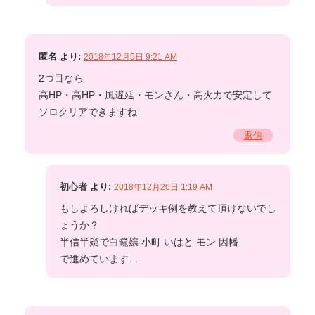
匿名
より:
2018年12月5日 9:21 AM
2つ目なら
高HP・高HP・風遅延・モンさん・高火力で安定して
ソロクリアできますね
返信
初心者
より:
2018年12月20日 1:19 AM
もしよろしければデッキ例を教えて頂けないでし
ょうか？
半信半疑で白鷺孃 小町 いはと モン 因幡
で進めています…