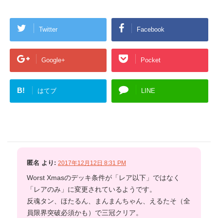
Twitter
Facebook
Google+
Pocket
B!
はてブ
LINE
匿名
より:
2017年12月12日 8:31 PM
Worst Xmasのデッキ条件が「レア以下」ではなく
「レアのみ」に変更されているようです。
反魂タン、ほたるん、まんまんちゃん、えるたそ（全
員限界突破必須かも）で三冠クリア。