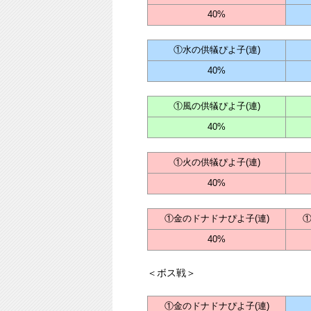
40%
①水の供犠ぴよ子(連)
40%
①風の供犠ぴよ子(連)
40%
①火の供犠ぴよ子(連)
40%
①金のドナドナぴよ子(連)
①
40%
＜ボス戦＞
①金のドナドナぴよ子(連)