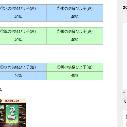
2
①水の供犠ぴよ子(連)
①水の供犠ぴよ子(連)
40%
40%
①風の供犠ぴよ子(連)
①風の供犠ぴよ子(連)
40%
40%
①水の供犠ぴよ子(連)
①風の供犠ぴよ子(連)
40%
40%
１
«
リ