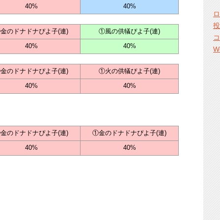
40%
40%
ロ
投
金のドナドナぴよ子(連)
①風の供犠ぴよ子(連)
コ
40%
40%
W
金のドナドナぴよ子(連)
①火の供犠ぴよ子(連)
40%
40%
金のドナドナぴよ子(連)
①金のドナドナぴよ子(連)
40%
40%