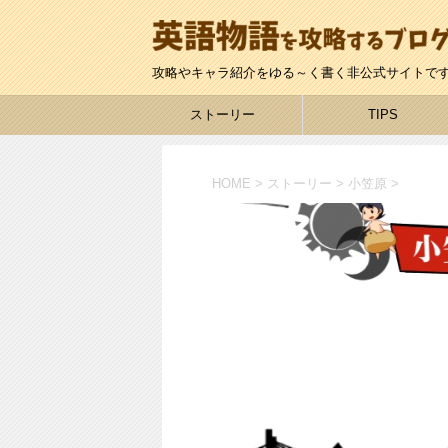
攻略やキャラ紹介をゆる～く書く非公式サイトで
ストーリー
TIPS
HOME
>
ストーリー
>
小笠原
>