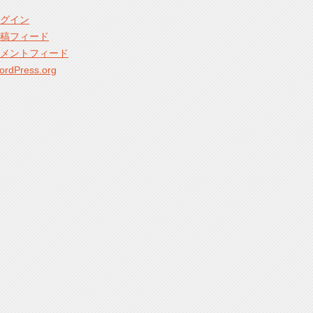
グイン
稿フィード
メントフィード
ordPress.org