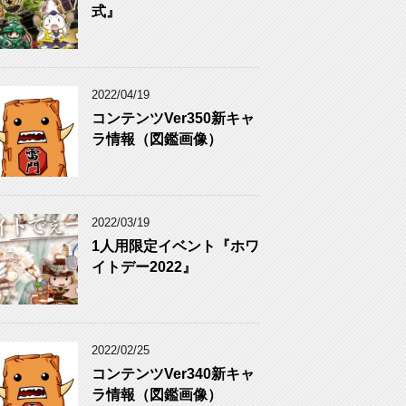
式』
2022/04/19
コンテンツVer350新キャ
ラ情報（図鑑画像）
2022/03/19
1人用限定イベント『ホワ
イトデー2022』
2022/02/25
コンテンツVer340新キャ
ラ情報（図鑑画像）