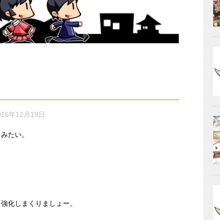
016年12月19日
てみたい。
＾
！
を強化しまくりましょー。