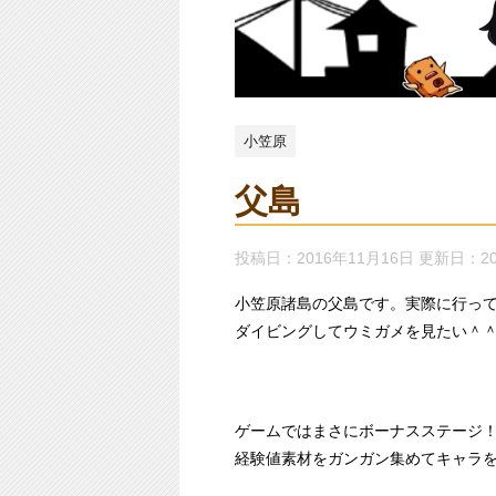
小笠原
父島
投稿日：2016年11月16日 更新日：
2
小笠原諸島の父島です。実際に行っ
ダイビングしてウミガメを見たい＾
ゲームではまさにボーナスステージ
経験値素材をガンガン集めてキャラ