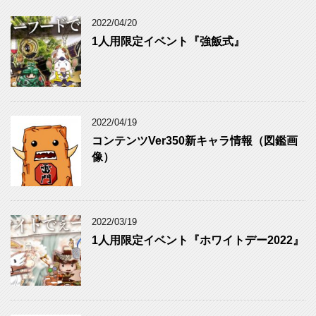
ゴ
リ
2022/04/20
ー
1人用限定イベント『強飯式』
2022/04/19
コンテンツVer350新キャラ情報（図鑑画
像）
2022/03/19
1人用限定イベント『ホワイトデー2022』