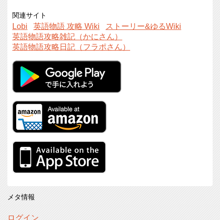
関連サイト
Lobi
英語物語 攻略 Wiki
ストーリー&ゆるWiki
英語物語攻略雑記（かにさん）
英語物語攻略日記（フラポさん）
メタ情報
ログイン