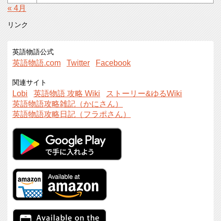
« 4月
リンク
英語物語公式
英語物語.com
Twitter
Facebook
関連サイト
Lobi
英語物語 攻略 Wiki
ストーリー&ゆるWiki
英語物語攻略雑記（かにさん）
英語物語攻略日記（フラポさん）