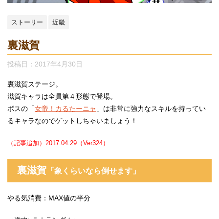
ストーリー
近畿
裏滋賀
投稿日：
2017年4月30日
裏滋賀ステージ。
滋賀キャラは全員第４形態で登場。
ボスの「
女帝！カるたーニャ
」は非常に強力なスキルを持ってい
るキャラなのでゲットしちゃいましょう！
（記事追加）2017.04.29（Ver324）
裏滋賀
「象くらいなら倒せます」
やる気消費：MAX値の半分