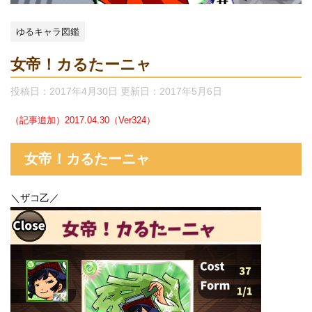
ゆるキャラ図鑑
女帝！カるたーニャ
投稿日：2017年4月30日 更新日：
2017年5月6日
（記事追加）2017.04.30（Ver324）
女帝！カるたーニャ
＼ザコ乙／