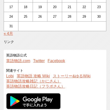
17
18
19
20
21
22
23
24
25
26
27
28
29
30
31
« 4月
リンク
英語物語公式
英語物語.com
Twitter
Facebook
関連サイト
Lobi
英語物語 攻略 Wiki
ストーリー&ゆるWiki
英語物語攻略雑記（かにさん）
英語物語攻略日記（フラポさん）