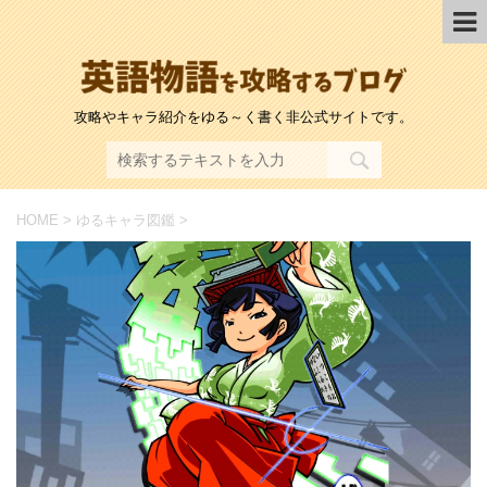
攻略やキャラ紹介をゆる～く書く非公式サイトです。
HOME
>
ゆるキャラ図鑑
>