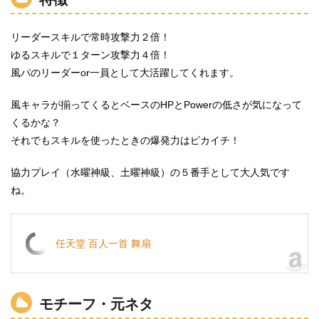
リーダースキルで常時攻撃力２倍！
ゆるスキルで１ターン攻撃力４倍！
風パのリーダーor一員として大活躍してくれます。
風キャラが揃ってくるとベースのHPとPowerの低さが気になって
くるかな？
それでもスキルを使ったときの爆発力はピカイチ！
協力プレイ（水曜神級、土曜神級）の５番手として大人気です
ね。
任天堂 百人一首 舞扇
モチーフ・元ネタ