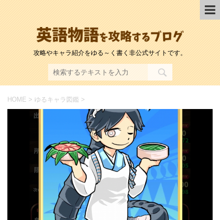
攻略やキャラ紹介をゆる～く書く非公式サイトです。
HOME
>
ゆるキャラ図鑑
>