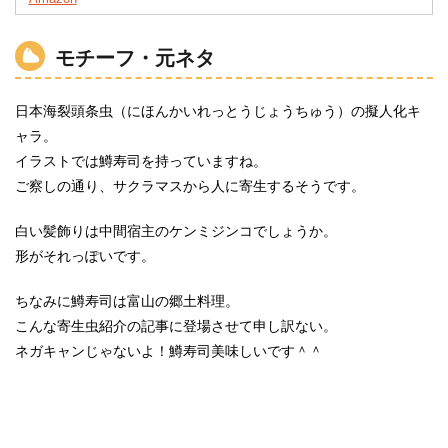
モチーフ・元ネタ
日本海裂頭条虫（にほんかいれっとうじょうちゅう）の擬人化キ
ャラ。
イラストでは鱒寿司を持っていますね。
ご察しの通り、サクラマスから人に寄生するそうです。
白い髪飾りは中間宿主のケンミジンコでしょうか。
形がそれっぽいです。
ちなみに鱒寿司は富山の郷土料理。
こんな寄生虫紹介の記事に登場させて申し訳ない。
ネガキャンじゃないよ！鱒寿司美味しいです＾＾