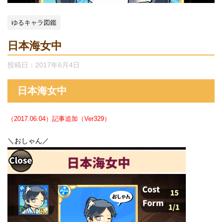
ゆるキャラ図鑑
日本海女中
投稿日：
2017年6月4日
日本海女中
（2017.06.04）記事追加（Ver329）
＼おしゃん／