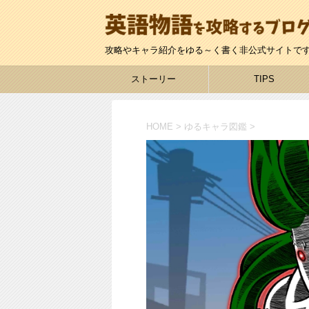
攻略やキャラ紹介をゆる～く書く非公式サイトで
ストーリー
TIPS
HOME
>
ゆるキャラ図鑑
>