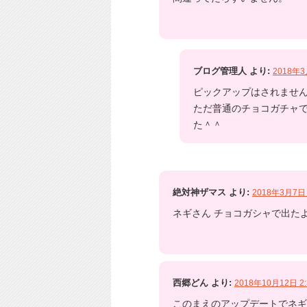
ブログ管理人
より:
2018年3
ピックアップはされませ
ただ普通のチョコガチャ
た＾＾
絶対神ザマス
より:
2018年3月7日 
ネギさん チョコガシャで出た
西郷どん
より:
2018年10月12日 2:
このまえのアップデートでネギ