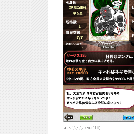
ネギさん（Ver418）