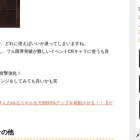
で、どれに使えばいいか迷ってしまいますね。
し、フル限界突破が難しいイベントCRキャラに使うも良
超攻撃強化！
レンジをしてみても良いかも笑
ギさんのゆるスキル火力9999%アップを発動させる！！【ゲ
その他
メ