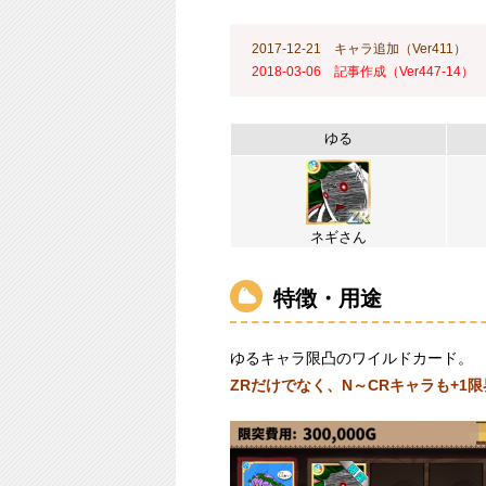
2017-12-21 キャラ追加（Ver411）
2018-03-06 記事作成（Ver447-14）
ゆる
ネギさん
特徴・用途
ゆるキャラ限凸のワイルドカード。
ZRだけでなく、N～CRキャラも+1