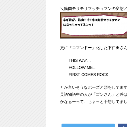
＼筋肉モリモリマッチョマンの変態
更に『コマンドー』化した下仁田さ
THIS WAY…
FOLLOW ME…
FIRST COMES ROCK…
とか言いそうなポーズと頭をしてま
英語物語中の人が「ゴンさん」と呼ばれ
かなぁーって、ちょっと予想してま