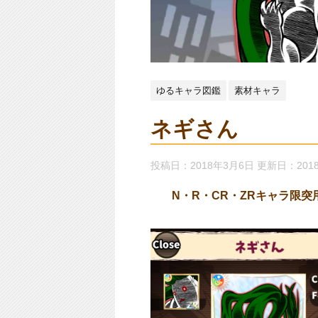
ゆるキャラ図鑑
素材キャラ
ネギさん
投稿日：2018年3月6日 更新日：
201
N・R・CR・ZRキャラ限突