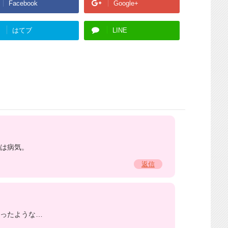
Facebook
Google+
はてブ
LINE
は病気。
返信
ったような…