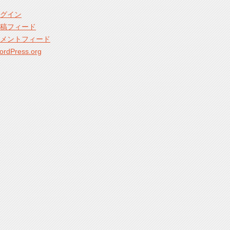
グイン
稿フィード
メントフィード
ordPress.org