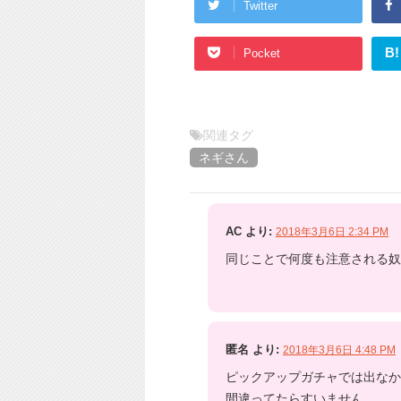
Twitter
B!
Pocket
関連タグ
ネギさん
AC
より:
2018年3月6日 2:34 PM
同じことで何度も注意される奴
匿名
より:
2018年3月6日 4:48 PM
ピックアップガチャでは出なか
間違ってたらすいません。