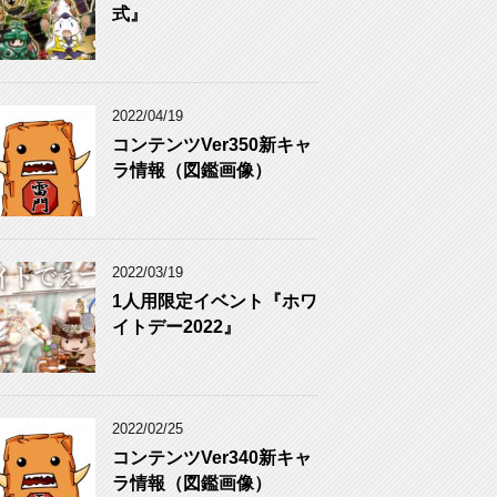
式』
2022/04/19
コンテンツVer350新キャ
ラ情報（図鑑画像）
2022/03/19
1人用限定イベント『ホワ
イトデー2022』
2022/02/25
コンテンツVer340新キャ
ラ情報（図鑑画像）