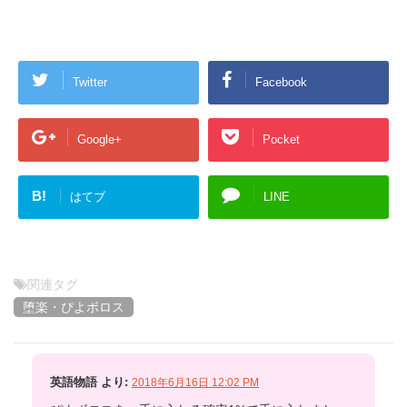
Twitter
Facebook
Google+
Pocket
B!
はてブ
LINE
関連タグ
堕楽・ぴよボロス
英語物語
より:
2018年6月16日 12:02 PM