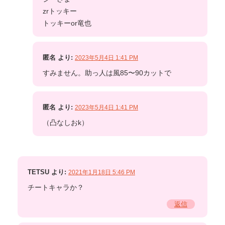
zrトッキー
トッキーor竜也
匿名
より:
2023年5月4日 1:41 PM
すみません。助っ人は風85〜90カットで
匿名
より:
2023年5月4日 1:41 PM
（凸なしおk）
TETSU
より:
2021年1月18日 5:46 PM
チートキャラか？
返信