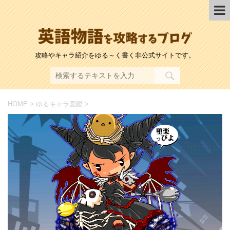
攻略やキャラ紹介をゆる～く書く非公式サイトです。
HOME
>
ゆるキャラ図鑑
>