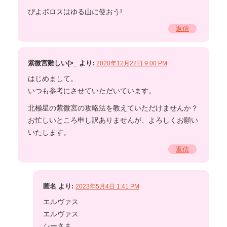
ぴよボロスはゆる山に使おう!
返信
紫微宮難しい(>_
より:
2020年12月22日 9:00 PM
はじめまして。
いつも参考にさせていただいています。
北極星の紫微宮の攻略法を教えていただけませんか？
お忙しいところ申し訳ありませんが、よろしくお願い
いたします。
返信
匿名
より:
2023年5月4日 1:41 PM
エルヴァス
エルヴァス
シーさま