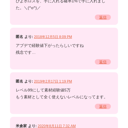
ぴよボロスを、手に入れる確率1%で手に入れまし
た。＼(^o^)／
返信
匿名
より:
2018年12月5日 8:09 PM
アプデで経験値下がったらしいですね
残念です…
返信
匿名
より:
2019年2月17日 1:19 PM
レベル99にして素材経験値5万
もう素材として全く使えないレベルになってます。
返信
米倉家
より:
2020年8月11日 7:32 AM