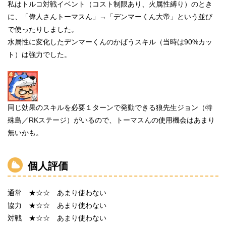
私はトルコ対戦イベント（コスト制限あり、火属性縛り）のとき
に、「偉人さんトーマスん」→「デンマーくん大帝」という並び
で使ったりしました。
水属性に変化したデンマーくんのかばうスキル（当時は90%カッ
ト）は強力でした。
同じ効果のスキルを必要１ターンで発動できる狼先生ジョン（特
殊島／RKステージ）がいるので、トーマスんの使用機会はあまり
無いかも。
個人評価
通常 ★☆☆ あまり使わない
協力 ★☆☆ あまり使わない
対戦 ★☆☆ あまり使わない