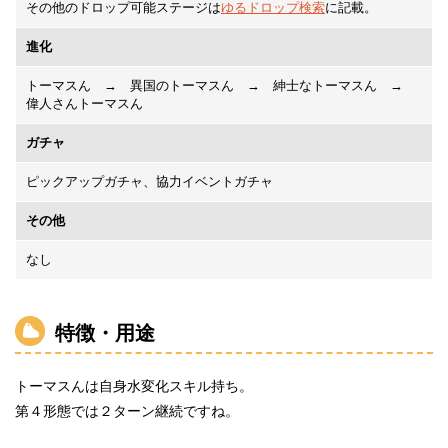
その他のドロップ可能ステージは
ゆるドロップ検索
に記載。
進化
トーマスん
→
異国のトーマスん
→
紳士なトーマスん
→
偉人さんトーマスん
ガチャ
ピックアップガチャ、協力イベントガチャ
その他
なし
特徴・用途
トーマスんは自身水変化スキル持ち。
第４形態では２ターン継続ですね。