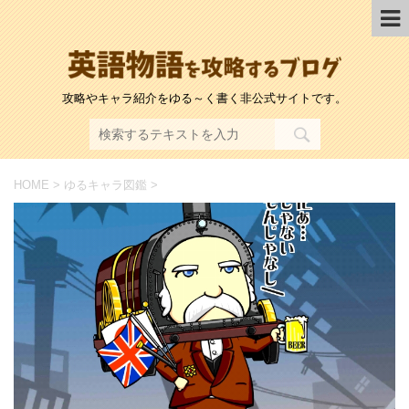
攻略やキャラ紹介をゆる～く書く非公式サイトです。
HOME
>
ゆるキャラ図鑑
>