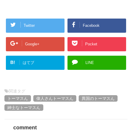
Twitter
Facebook
Google+
Pocket
B!
はてブ
LINE
関連タグ
トーマスん
偉人さんトーマスん
異国のトーマスん
紳士なトーマスん
comment