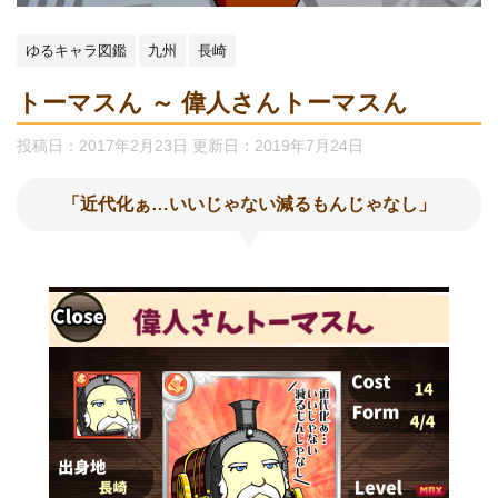
ゆるキャラ図鑑
九州
長崎
トーマスん ～ 偉人さんトーマスん
投稿日：2017年2月23日 更新日：
2019年7月24日
「
近代化ぁ…いいじゃない減るもんじゃなし
」