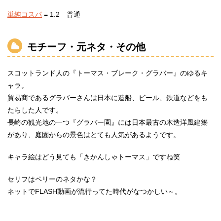
単純コスパ
= 1.2 普通
モチーフ・元ネタ・その他
スコットランド人の『トーマス・ブレーク・グラバー』のゆるキ
ャラ。
貿易商であるグラバーさんは日本に造船、ビール、鉄道などをも
たらした人です。
長崎の観光地の一つ『グラバー園』には日本最古の木造洋風建築
があり、庭園からの景色はとても人気があるようです。
キャラ絵はどう見ても「きかんしゃトーマス」ですね笑
セリフはペリーのネタかな？
ネットでFLASH動画が流行ってた時代がなつかしい～。