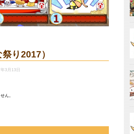
祭り2017）
7年3月13日
ません。