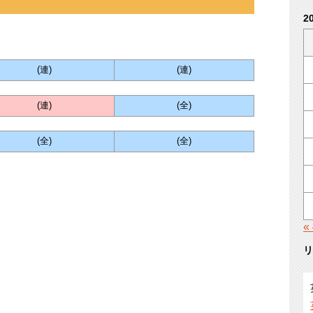
2
(連)
(連)
(連)
(全)
(全)
(全)
«
リ