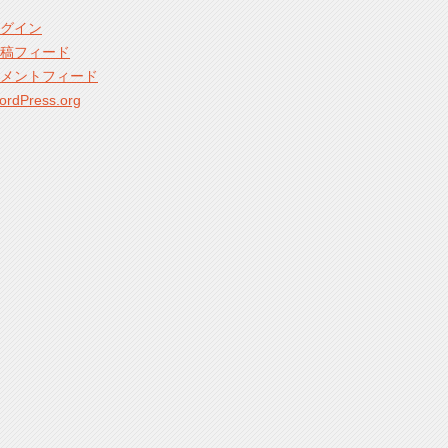
グイン
稿フィード
メントフィード
ordPress.org