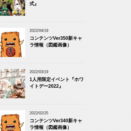
式』
2022/04/19
コンテンツVer350新キャ
ラ情報（図鑑画像）
2022/03/19
1人用限定イベント『ホワ
イトデー2022』
2022/02/25
コンテンツVer340新キャ
ラ情報（図鑑画像）