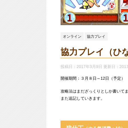
オンライン
協力プレイ
協力プレイ（ひな
投稿日：2017年3月9日 更新日：
201
開催期間：３月８日～12日（予定）
攻略法はまだざっくりとしか書いて
また追記していきます。