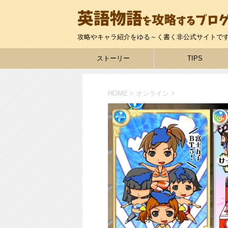
攻略やキャラ紹介をゆる～く書く非公式サイトで
ストーリー
TIPS
HOME
>
オンライン
>