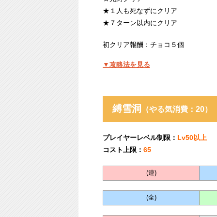
★１人も死なずにクリア
★７ターン以内にクリア
初クリア報酬：チョコ５個
▼攻略法を見る
縛雪洞
（やる気消費：20）
プレイヤーレベル制限：
Lv50以上
コスト上限：
65
(連)
(全)