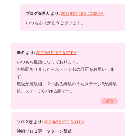
ブログ管理人
より:
2018年5月15日 12:02 AM
いつもありがとうございます。
匿名
より:
2020年5月10日 8:27 PM
いつもお世話になっております。
お時間ありましたらステージ名の訂正をお願いしま
す。
魔級が魔級組、２つある縛級のうちステージ5が縛級
組、ステージ6がゆる組です。
返信
ソロ２冠
より:
2020年5月27日 5:09 PM
神組ソロ２冠 ９ターン撃破