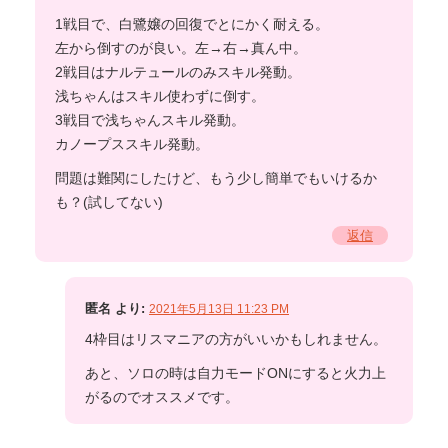
1戦目で、白鷺嬢の回復でとにかく耐える。
左から倒すのが良い。左→右→真ん中。
2戦目はナルテュールのみスキル発動。
浅ちゃんはスキル使わずに倒す。
3戦目で浅ちゃんスキル発動。
カノープススキル発動。
問題は難関にしたけど、もう少し簡単でもいけるか
も？(試してない)
返信
匿名
より:
2021年5月13日 11:23 PM
4枠目はリスマニアの方がいいかもしれません。
あと、ソロの時は自力モードONにすると火力上
がるのでオススメです。