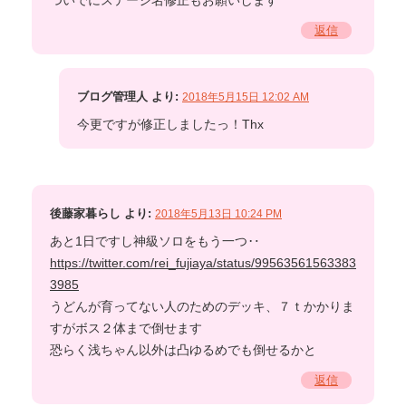
ついでにステージ名修正もお願いします
返信
ブログ管理人
より:
2018年5月15日 12:02 AM
今更ですが修正しましたっ！Thx
後藤家暮らし
より:
2018年5月13日 10:24 PM
あと1日ですし神級ソロをもう一つ‥
https://twitter.com/rei_fujiaya/status/99563561563383
3985
うどんが育ってない人のためのデッキ、７ｔかかりま
すがボス２体まで倒せます
恐らく浅ちゃん以外は凸ゆるめでも倒せるかと
返信