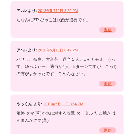
ア○ル
より:
2018年5月11日 8:29 PM
ちなみにZR びゃこは限凸が必要です。
返信
ア○ル
より:
2018年5月11日 8:49 PM
バサラ、奈良、大道芸、適当１人。CR ナモミ、うっ
す、ゆっふぃー、適当が4人。5ターンですが、こっち
の方がよかったです。ごめんなさい。
返信
やっくん
より:
2018年5月11日 8:54 PM
姫路 クマ(草)か水に対する攻撃 タータル たこ焼き ま
んまんかクマ(草)
返信