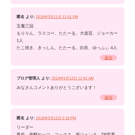
匿名
より:
2018年5月11日 11:01 PM
五魔三冠
もりりん、ラスコー、たたーる、大道芸、ジョーカー
1人
たこ焼き、きっしん、たたーる、白良、ゆっふぃ 4人
返信
ブログ管理人
より:
2018年5月12日 12:42 AM
みなさんコメントありがとうございます！
返信
匿名
より:
2018年5月12日 2:16 PM
リーダー
竜也 覚醒ねっつ コックス 塚ジェンヌ ZR世界