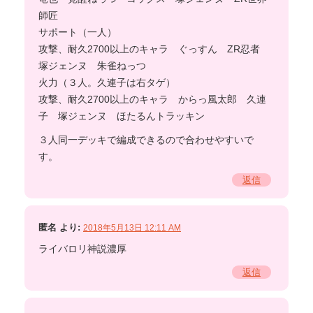
師匠
サポート（一人）
攻撃、耐久2700以上のキャラ ぐっすん ZR忍者
塚ジェンヌ 朱雀ねっつ
火力（３人。久連子は右タゲ）
攻撃、耐久2700以上のキャラ からっ風太郎 久連
子 塚ジェンヌ ほたるんトラッキン
３人同一デッキで編成できるので合わせやすいで
す。
返信
匿名
より:
2018年5月13日 12:11 AM
ライバロリ神説濃厚
返信