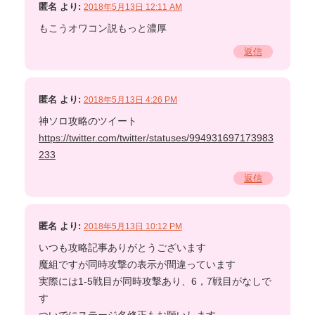
匿名
より:
2018年5月13日 12:11 AM
もこうオワコン説もっと濃厚
返信
匿名
より:
2018年5月13日 4:26 PM
神ソロ攻略のツイート
https://twitter.com/twitter/statuses/994931697173983
233
返信
匿名
より:
2018年5月13日 10:12 PM
いつも攻略記事ありがとうございます
魔組ですが同時攻撃の表示が間違っています
実際には1-5戦目が同時攻撃あり、6，7戦目がなしで
す