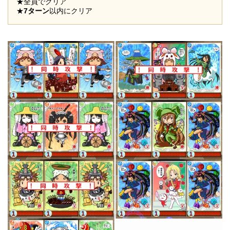
★全員でクリア
★
7ターン
以内にクリア