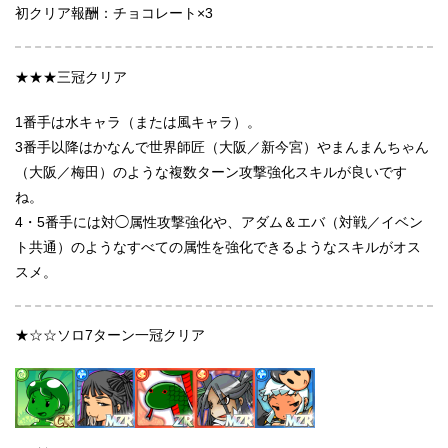
初クリア報酬：チョコレート×3
★★★三冠クリア
1番手は水キャラ（または風キャラ）。
3番手以降はかなんで世界師匠（大阪／新今宮）やまんまんちゃん
（大阪／梅田）のような複数ターン攻撃強化スキルが良いです
ね。
4・5番手には対◯属性攻撃強化や、
アダム＆エバ（対戦／イベン
ト共通）のようなすべての属性を強化できるようなスキルがオス
スメ。
★☆☆ソロ7ターン一冠クリア