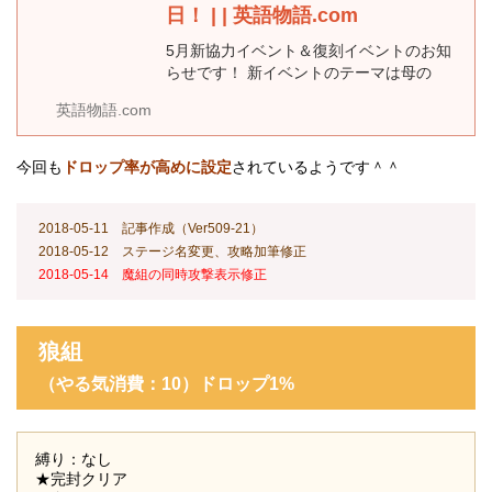
日！ | | 英語物語.com
5月新協力イベント＆復刻イベントのお知
らせです！ 新イベントのテーマは母の
日。 あのキャラは母の日モ...
英語物語.com
今回も
ドロップ率が高めに設定
されているようです＾＾
2018-05-11 記事作成（Ver509-21）
2018-05-12 ステージ名変更、攻略加筆修正
2018-05-14 魔組の同時攻撃表示修正
狼組
（やる気消費：10
）ドロップ1%
縛り：なし
★完封クリア